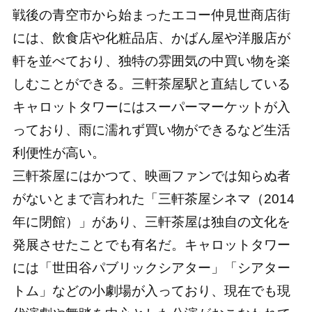
戦後の青空市から始まったエコー仲見世商店街
には、飲食店や化粧品店、かばん屋や洋服店が
軒を並べており、独特の雰囲気の中買い物を楽
しむことができる。三軒茶屋駅と直結している
キャロットタワーにはスーパーマーケットが入
っており、雨に濡れず買い物ができるなど生活
利便性が高い。
三軒茶屋にはかつて、映画ファンでは知らぬ者
がないとまで言われた「三軒茶屋シネマ（2014
年に閉館）」があり、三軒茶屋は独自の文化を
発展させたことでも有名だ。キャロットタワー
には「世田谷パブリックシアター」「シアター
トム」などの小劇場が入っており、現在でも現