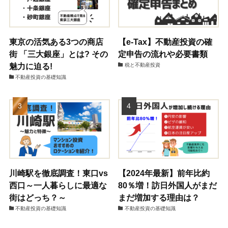
東京の活気ある3つの商店
【e-Tax】不動産投資の確
街 「三大銀座」とは? その
定申告の流れや必要書類
魅力に迫る!
税と不動産投資
不動産投資の基礎知識
川崎駅を徹底調査！東口vs
【2024年最新】前年比約
西口～一人暮らしに最適な
80％増！訪日外国人がまだ
街はどっち？～
まだ増加する理由は？
不動産投資の基礎知識
不動産投資の基礎知識