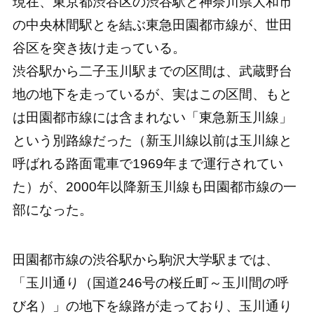
現在、東京都渋谷区の渋谷駅と神奈川県大和市
の中央林間駅とを結ぶ東急田園都市線が、世田
谷区を突き抜け走っている。
渋谷駅から二子玉川駅までの区間は、武蔵野台
地の地下を走っているが、実はこの区間、もと
は田園都市線には含まれない「東急新玉川線」
という別路線だった（新玉川線以前は玉川線と
呼ばれる路面電車で1969年まで運行されてい
た）が、2000年以降新玉川線も田園都市線の一
部になった。
田園都市線の渋谷駅から駒沢大学駅までは、
「玉川通り（国道246号の桜丘町～玉川間の呼
び名）」の地下を線路が走っており、玉川通り