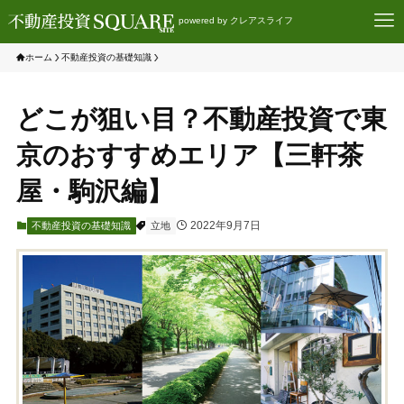
powered by クレアスライフ
ホーム
不動産投資の基礎知識
どこが狙い目？不動産投資で東
京のおすすめエリア【三軒茶
屋・駒沢編】
2022年9月7日
不動産投資の基礎知識
立地