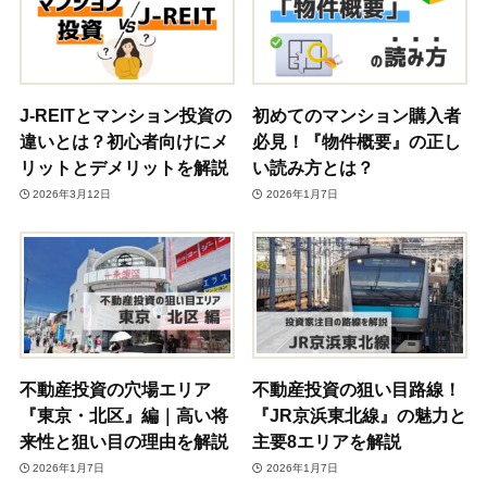
J-REITとマンション投資の
初めてのマンション購入者
違いとは？初心者向けにメ
必見！『物件概要』の正し
リットとデメリットを解説
い読み方とは？
2026年3月12日
2026年1月7日
不動産投資の穴場エリア
不動産投資の狙い目路線！
『東京・北区』編｜高い将
『JR京浜東北線』の魅力と
来性と狙い目の理由を解説
主要8エリアを解説
2026年1月7日
2026年1月7日