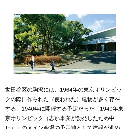
世田谷区の駒沢には、1964年の東京オリンピッ
クの際に作られた（使われた）建物が多く存在
する。1940年に開催する予定だった「1940年東
京オリンピック（志那事変が勃発したため中
止）」のメイン会場の予定地として建設が進め