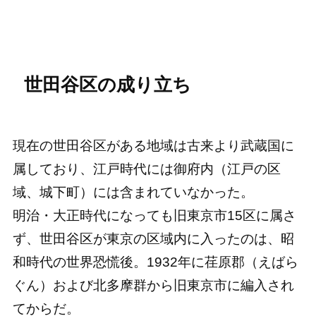
世田谷区の成り立ち
現在の世田谷区がある地域は古来より武蔵国に
属しており、江戸時代には御府内（江戸の区
域、城下町）には含まれていなかった。
明治・大正時代になっても旧東京市15区に属さ
ず、世田谷区が東京の区域内に入ったのは、昭
和時代の世界恐慌後。1932年に荏原郡（えばら
ぐん）および北多摩群から旧東京市に編入され
てからだ。