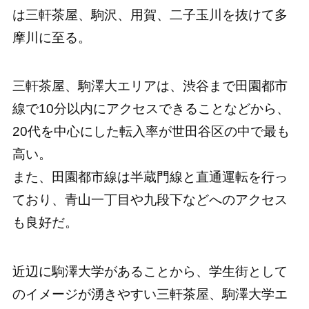
は三軒茶屋、駒沢、用賀、二子玉川を抜けて多
摩川に至る。
三軒茶屋、駒澤大エリアは、渋谷まで田園都市
線で10分以内にアクセスできることなどから、
20代を中心にした転入率が世田谷区の中で最も
高い。
また、田園都市線は半蔵門線と直通運転を行っ
ており、青山一丁目や九段下などへのアクセス
も良好だ。
近辺に駒澤大学があることから、学生街として
のイメージが湧きやすい三軒茶屋、駒澤大学エ