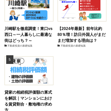
川崎駅を徹底調査！東口vs
【2024年最新】前年比約
西口～一人暮らしに最適な
80％増！訪日外国人がまだ
街はどっち？～
まだ増加する理由は？
不動産投資の基礎知識
不動産投資の基礎知識
貸家の相続税評価額の算式
を解説｜マンションにおけ
る賃貸割合・敷地権の求め
方