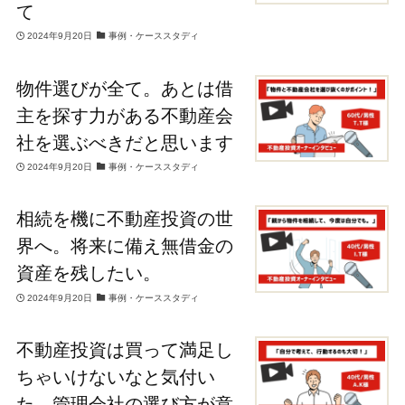
て
2024年9月20日
事例・ケーススタディ
物件選びが全て。あとは借
主を探す力がある不動産会
社を選ぶべきだと思います
2024年9月20日
事例・ケーススタディ
相続を機に不動産投資の世
界へ。将来に備え無借金の
資産を残したい。
2024年9月20日
事例・ケーススタディ
不動産投資は買って満足し
ちゃいけないなと気付い
た。管理会社の選び方が意