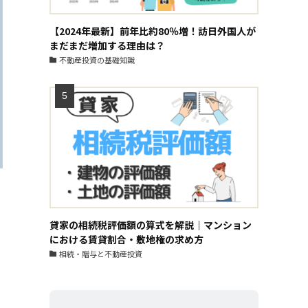
【2024年最新】前年比約80％増！訪日外国人が
まだまだ増加する理由は？
不動産投資の基礎知識
貸家の相続税評価額の算式を解説｜マンション
における賃貸割合・敷地権の求め方
相続・贈与と不動産投資