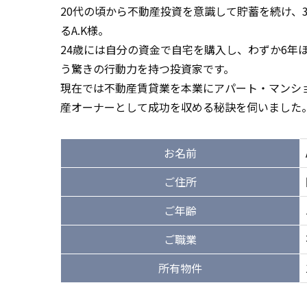
20代の頃から不動産投資を意識して貯蓄を続け、
るA.K様。
24歳には自分の資金で自宅を購入し、わずか6年
う驚きの行動力を持つ投資家です。
現在では不動産賃貸業を本業にアパート・マンショ
産オーナーとして成功を収める秘訣を伺いました
お名前
ご住所
ご年齢
ご職業
所有物件