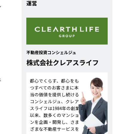
運営
ン
不動産投資コンシェルジュ
株式会社クレアスライフ
与
都心でくらす、都心をも
つすべてのお客さまに本
当の価値を提供し続ける
コンシェルジュ、クレア
スライフは1984年の創業
以来、数多くのマンショ
ンを企画・開発し、さま
ざまな不動産サービスを