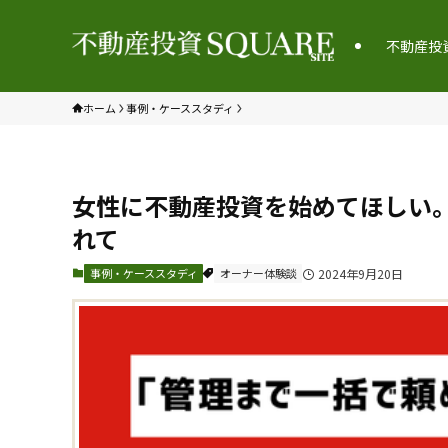
不動産投
ホーム
事例・ケーススタディ
女性に不動産投資を始めてほしい
れて
事例・ケーススタディ
オーナー体験談
2024年9月20日