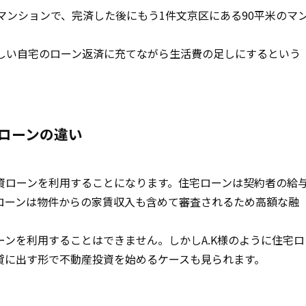
マンションで、完済した後にもう1件文京区にある90平米のマ
新しい自宅のローン返済に充てながら生活費の足しにするという
ローンの違い
資ローンを利用することになります。住宅ローンは契約者の給
ローンは物件からの家賃収入も含めて審査されるため高額な融
ンを利用することはできません。しかしA.K様のように住宅ロ
貸に出す形で不動産投資を始めるケースも見られます。