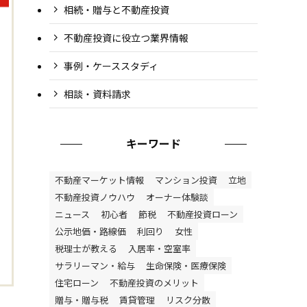
相続・贈与と不動産投資
不動産投資に役立つ業界情報
事例・ケーススタディ
相談・資料請求
キーワード
不動産マーケット情報
マンション投資
立地
不動産投資ノウハウ
オーナー体験談
ニュース
初心者
節税
不動産投資ローン
公示地価・路線価
利回り
女性
税理士が教える
入居率・空室率
サラリーマン・給与
生命保険・医療保険
住宅ローン
不動産投資のメリット
贈与・贈与税
賃貸管理
リスク分散