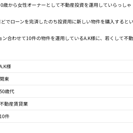
30歳から女性オーナーとして不動産投資を運用していらっしゃ
ほどでローンを完済したのち投資用に新しい物件を購入すると
ン合わせて10件の物件を運用しているA.K様に、若くして不
。
A.K様
関東
50歳代
不動産賃貸業
10件