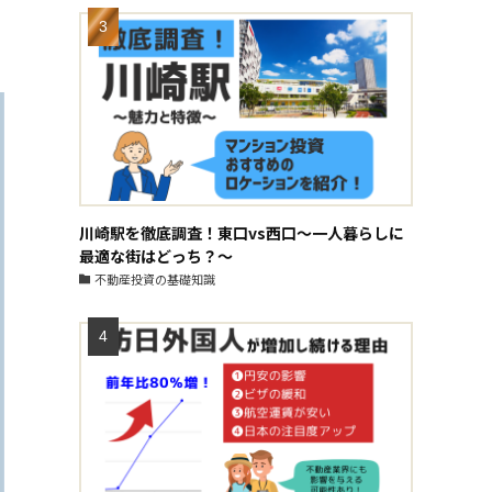
川崎駅を徹底調査！東口vs西口～一人暮らしに
最適な街はどっち？～
不動産投資の基礎知識