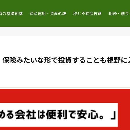
資の基礎知識
資産運用・資産形成
税と不動産投資
相続・贈与
。保険みたいな形で投資することも視野に