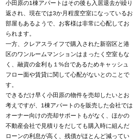
小田原の1棟アパートはその後も入居退去が繰り
返され、現在では3か月程度空室になっているお
部屋もあるようで、お客様は非常に心配してお
られます。
一方、クレアスライフで購入された新宿区と港
区のワンルームマンションはまったく空室もな
く、融資の金利も１%台であるためキャッシュ
フロー面や賃貸に関して心配がないとのことで
す。
できるだけ早く小田原の物件を売却したいとお
考えですが、1棟アパートのを販売した会社では
オーナー向けの売却サポートもがなく、ほかの
不動産会社で見積りをだしても購入時に組んだ
ローンの利息が高く、残債がほとんど減ってい