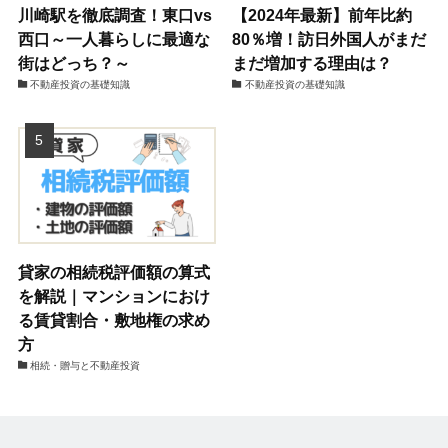
川崎駅を徹底調査！東口vs
【2024年最新】前年比約
西口～一人暮らしに最適な
80％増！訪日外国人がまだ
街はどっち？～
まだ増加する理由は？
不動産投資の基礎知識
不動産投資の基礎知識
貸家の相続税評価額の算式
を解説｜マンションにおけ
る賃貸割合・敷地権の求め
方
相続・贈与と不動産投資