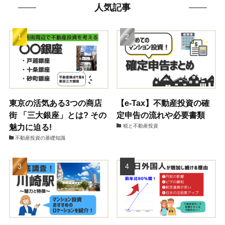
人気記事
東京の活気ある3つの商店
【e-Tax】不動産投資の確
街 「三大銀座」とは? その
定申告の流れや必要書類
魅力に迫る!
税と不動産投資
不動産投資の基礎知識