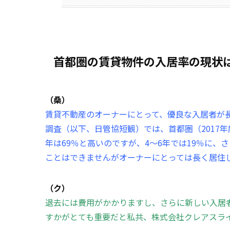
首都圏の賃貸物件の入居率の現状は9
（桑）
賃貸不動産のオーナーにとって、優良な入居者が
調査（以下、日管協短観）では、首都圏（2017
年は69％と高いのですが、4～6年では19％に、
ことはできませんがオーナーにとっては長く居住
（ク）
退去には費用がかかりますし、さらに新しい入居
すかがとても重要だと私共、株式会社クレアスラ