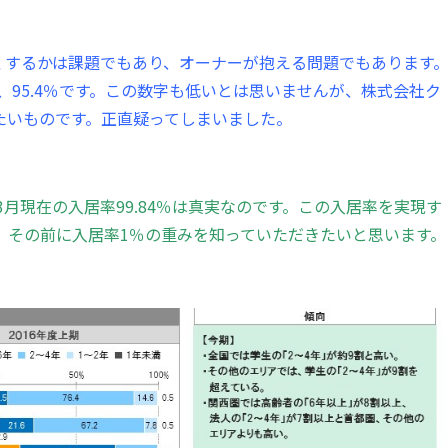
くするかは課題でもあり、オーナーが抱える問題でもあります
、95.4％です。この数字も低いとは思いませんが、株式会社ク
たいものです。正直疑ってしまいました。
3月現在の入居率99.84％は真実なのです。この入居率を実現す
、その前に入居率1％の重みを知っていただきたいと思います。