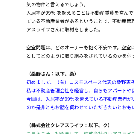
気の物件と言えるでしょう。
入居率が99％ を超えることは不動産賃貸を営ん
ている不動産業者があるということで、不動産管
アスライフさんに取材をしました。
空室問題は、どのオーナーも抱く不安です。空室
としてどのように取り組みをされているのかを伺
（桑野さん：以下、桑）
初めまして、（有）コスモスペース代表の桑野恵
私は不動産管理会社を経営し、自らもアパートや
今回は、入居率が99％を超えている不動産業者
のか是非ともお話を伺わせていただきたいとおも
（株式会社クレアスライフ：以下、ク）
こちらこそ、初めまして。株式会社クレアスライ