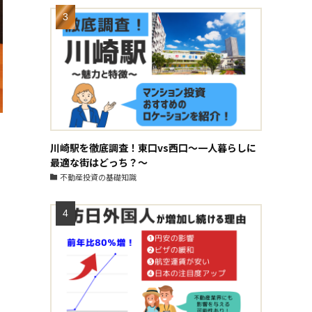
川崎駅を徹底調査！東口vs西口～一人暮らしに
最適な街はどっち？～
不動産投資の基礎知識