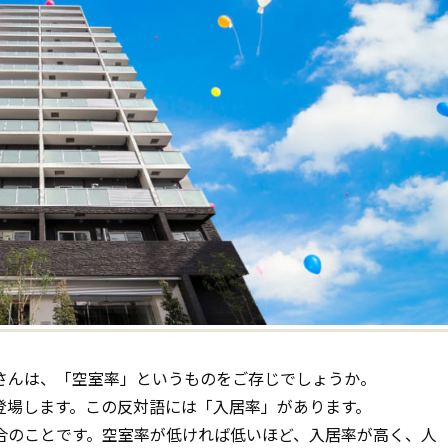
さんは、「空室率」というものをご存じでしょうか。
登場します。この反対語には「入居率」があります。
合のことです。空室率が低ければ低いほど、入居率が高く、人