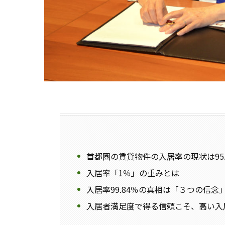
首都圏の賃貸物件の入居率の現状は95.
入居率「1％」の重みとは
入居率99.84％の真相は「３つの信念
入居者満足度で得る信頼こそ、高い入