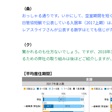
（桑）
おっしゃる通りです。いかにして、空室期間を短
日管協短観で公表している入居率（2017上期）は
レアスライフさんが公表する数字はとても信じが
（ク）
驚かれるのも仕方ないでしょう。ですが、2018年
るための弊社の取り組みは後ほどご紹介しますが
【平均居住期間】