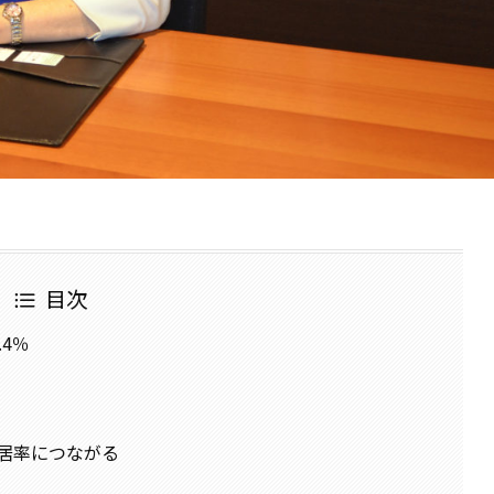
目次
4％
」
居率につながる