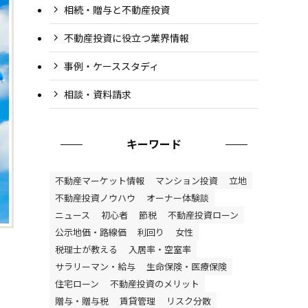
相続・贈与と不動産投資
不動産投資に役立つ業界情報
事例・ケーススタディ
相談・資料請求
キーワード
不動産マーケット情報
マンション投資
立地
不動産投資ノウハウ
オーナー体験談
ニュース
初心者
節税
不動産投資ローン
公示地価・路線価
利回り
女性
税理士が教える
入居率・空室率
サラリーマン・給与
生命保険・医療保険
住宅ローン
不動産投資のメリット
贈与・贈与税
賃貸管理
リスク分散