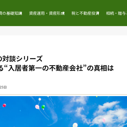
資の基礎知識
資産運用・資産形成
税と不動産投資
相続・贈与
の対談シリーズ
する“入居者第一の不動産会社”の真相は
25日