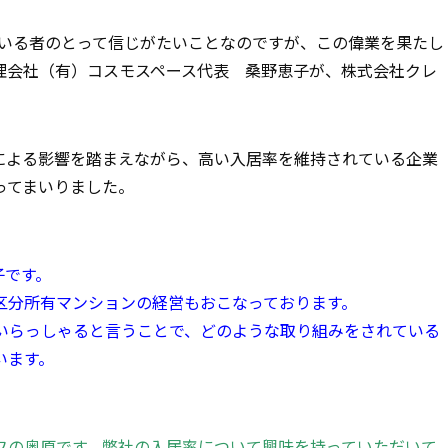
でいる者のとって信じがたいことなのですが、この偉業を果たし
理会社（有）コスモスペース代表 桑野恵子が、株式会社クレ
による影響を踏まえながら、高い入居率を維持されている企業
ってまいりました。
子です。
区分所有マンションの経営もおこなっております。
がいらっしゃると言うことで、どのような取り組みをされている
います。
フの奥原です。弊社の入居率について興味を持っていただいて