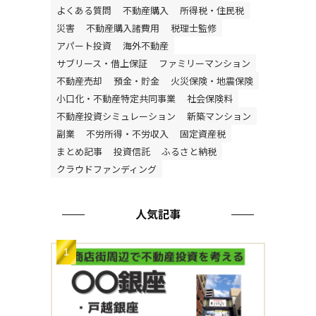
よくある質問
不動産購入
所得税・住民税
災害
不動産購入諸費用
税理士監修
アパート投資
海外不動産
サブリース・借上保証
ファミリーマンション
不動産売却
預金・貯金
火災保険・地震保険
小口化・不動産特定共同事業
社会保険料
不動産投資シミュレーション
新築マンション
副業
不労所得・不労収入
固定資産税
まとめ記事
投資信託
ふるさと納税
クラウドファンディング
人気記事