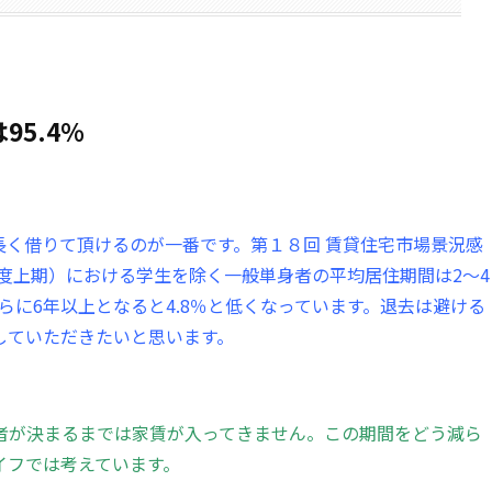
5.4％
長く借りて頂けるのが一番です。第１８回 賃貸住宅市場景況感
年度上期）における学生を除く一般単身者の平均居住期間は2～4
さらに6年以上となると4.8％と低くなっています。退去は避ける
していただきたいと思います。
者が決まるまでは家賃が入ってきません。この期間をどう減ら
イフでは考えています。