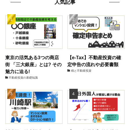
人気記事
東京の活気ある3つの商店
【e-Tax】不動産投資の確
街 「三大銀座」とは? その
定申告の流れや必要書類
魅力に迫る!
税と不動産投資
不動産投資の基礎知識