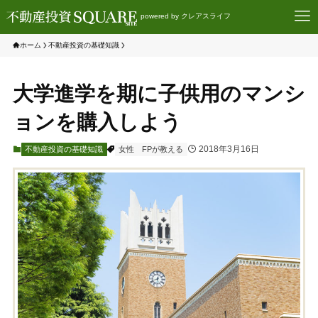
powered by クレアスライフ
ホーム
不動産投資の基礎知識
大学進学を期に子供用のマンシ
ョンを購入しよう
2018年3月16日
不動産投資の基礎知識
女性
FPが教える