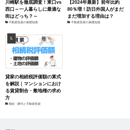
川崎駅を徹底調査！東口vs
【2024年最新】前年比約
西口～一人暮らしに最適な
80％増！訪日外国人がまだ
街はどっち？～
まだ増加する理由は？
不動産投資の基礎知識
不動産投資の基礎知識
貸家の相続税評価額の算式
を解説｜マンションにおけ
る賃貸割合・敷地権の求め
方
相続・贈与と不動産投資