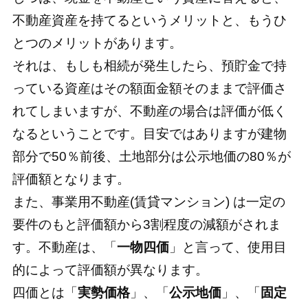
不動産資産を持てるというメリットと、もうひ
とつのメリットがあります。
それは、もしも相続が発生したら、預貯金で持
っている資産はその額面金額そのままで評価さ
れてしまいますが、不動産の場合は評価が低く
なるということです。目安ではありますが建物
部分で50％前後、土地部分は公示地価の80％が
評価額となります。
また、事業用不動産(賃貸マンション) は一定の
要件のもと評価額から3割程度の減額がされま
す。不動産は、「
一物四価
」と言って、使用目
的によって評価額が異なります。
四価とは「
実勢価格
」、「
公示地価
」、「
固定