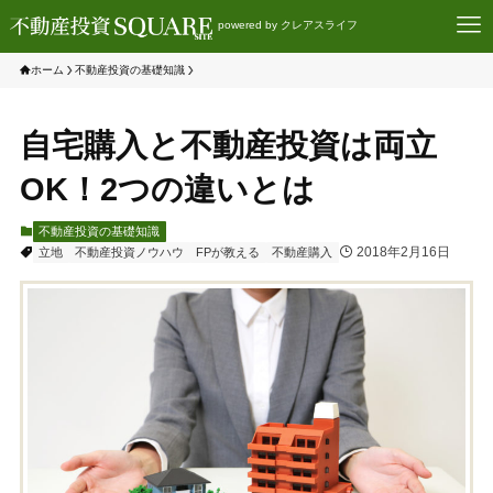
powered by クレアスライフ
ホーム
不動産投資の基礎知識
自宅購入と不動産投資は両立
OK！2つの違いとは
不動産投資の基礎知識
2018年2月16日
立地
不動産投資ノウハウ
FPが教える
不動産購入