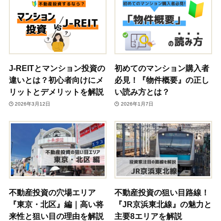
J-REITとマンション投資の
初めてのマンション購入者
違いとは？初心者向けにメ
必見！『物件概要』の正し
リットとデメリットを解説
い読み方とは？
2026年3月12日
2026年1月7日
不動産投資の穴場エリア
不動産投資の狙い目路線！
『東京・北区』編｜高い将
『JR京浜東北線』の魅力と
来性と狙い目の理由を解説
主要8エリアを解説