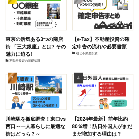
東京の活気ある3つの商店
【e-Tax】不動産投資の確
街 「三大銀座」とは? その
定申告の流れや必要書類
魅力に迫る!
税と不動産投資
不動産投資の基礎知識
川崎駅を徹底調査！東口vs
【2024年最新】前年比約
西口～一人暮らしに最適な
80％増！訪日外国人がまだ
街はどっち？～
まだ増加する理由は？