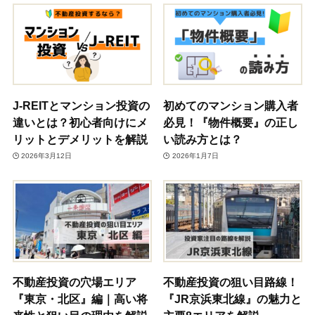
J-REITとマンション投資の
初めてのマンション購入者
違いとは？初心者向けにメ
必見！『物件概要』の正し
リットとデメリットを解説
い読み方とは？
2026年3月12日
2026年1月7日
不動産投資の穴場エリア
不動産投資の狙い目路線！
『東京・北区』編｜高い将
『JR京浜東北線』の魅力と