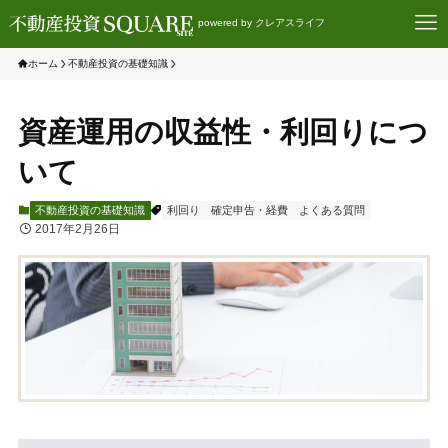
powered by クレアスライフ
ホーム
不動産投資の基礎知識
資産運用の収益性・利回りにつ
いて
不動産投資の基礎知識
利回り
確定申告・経費
よくある質問
2017年2月26日