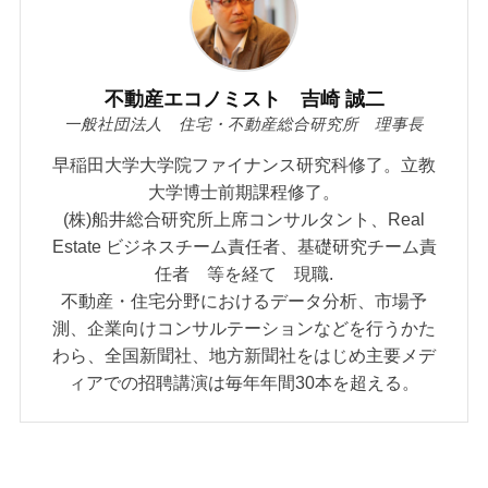
不動産エコノミスト 吉崎 誠二
一般社団法人 住宅・不動産総合研究所 理事長
早稲田大学大学院ファイナンス研究科修了。立教
大学博士前期課程修了。
(株)船井総合研究所上席コンサルタント、Real
Estate ビジネスチーム責任者、基礎研究チーム責
任者 等を経て 現職.
不動産・住宅分野におけるデータ分析、市場予
測、企業向けコンサルテーションなどを行うかた
わら、全国新聞社、地方新聞社をはじめ主要メデ
ィアでの招聘講演は毎年年間30本を超える。