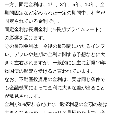
一方、固定金利は、1年、3年、5年、10年、全
期間固定など定められた一定の期間中、利率が
固定されている金利です。
固定金利は長期金利（≒長期プライムレート）
の影響を受けます。
その長期金利は、今後の長期間にわたるインフ
レ、デフレや短期の金利に関する予想などに大
きく左右されますが、一般的には主に新発10年
物国債の影響を受けると言われています。
なお、不動産投資用の金利は、実は同じ条件で
も金融機関によって金利に大きな差が出ること
が散見されます。
金利が1%変わるだけで、返済利息の金額の差は
大きくなるため、しっかりと見極めた上で、金