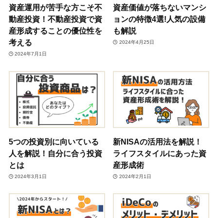
資産運用が苦手な方こそ不
資産価値が落ちないマンシ
動産投資！不動産投資で資
ョンの特徴4選!人気の設備
産形成することの優位性を
も解説
考える
2024年4月25日
2024年7月1日
5つの投資別に向いている
新NISAの活用法を解説！
人を解説！自分に合う投資
ライフスタイルにあった資
とは
産形成術
2024年3月1日
2024年2月1日