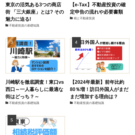
東京の活気ある3つの商店
【e-Tax】不動産投資の確
街 「三大銀座」とは? その
定申告の流れや必要書類
魅力に迫る!
税と不動産投資
不動産投資の基礎知識
川崎駅を徹底調査！東口vs
【2024年最新】前年比約
西口～一人暮らしに最適な
80％増！訪日外国人がまだ
街はどっち？～
まだ増加する理由は？
不動産投資の基礎知識
不動産投資の基礎知識