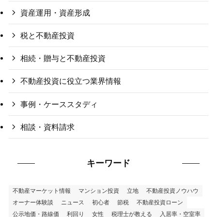
資産運用・資産形成
税と不動産投資
相続・贈与と不動産投資
不動産投資に役立つ業界情報
事例・ケーススタディ
相談・資料請求
キーワード
不動産マーケット情報
マンション投資
立地
不動産投資ノウハウ
オーナー体験談
ニュース
初心者
節税
不動産投資ローン
公示地価・路線価
利回り
女性
税理士が教える
入居率・空室率