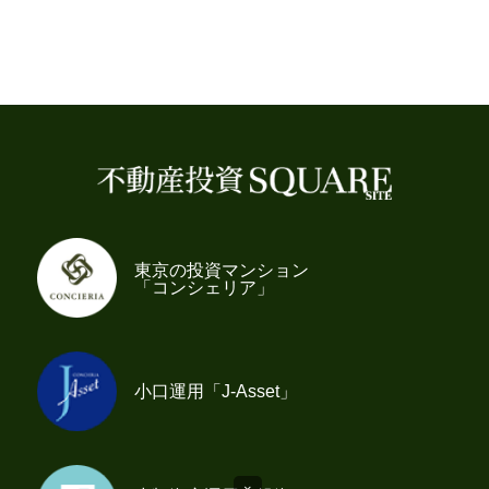
東京の投資マンション
「コンシェリア」
小口運用「J-Asset」