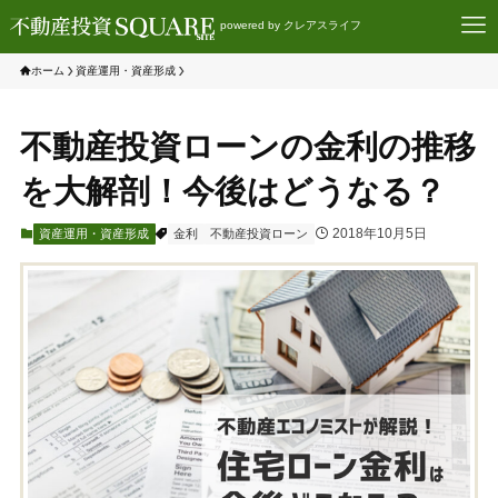
powered by クレアスライフ
ホーム
資産運用・資産形成
不動産投資ローンの金利の推移
を大解剖！今後はどうなる？
2018年10月5日
資産運用・資産形成
金利
不動産投資ローン