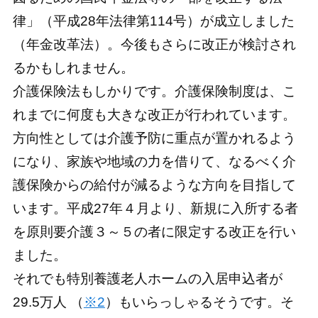
律」（平成28年法律第114号）が成立しました
（年金改革法）。今後もさらに改正が検討され
るかもしれません。
介護保険法もしかりです。介護保険制度は、こ
れまでに何度も大きな改正が行われています。
方向性としては介護予防に重点が置かれるよう
になり、家族や地域の力を借りて、なるべく介
護保険からの給付が減るような方向を目指して
います。平成27年４月より、新規に入所する者
を原則要介護３～５の者に限定する改正を行い
ました。
それでも特別養護老人ホームの入居申込者が
29.5万人 （
※2
）もいらっしゃるそうです。そ