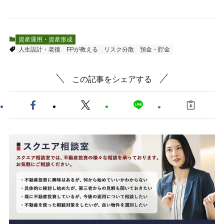
資産運用・資産形成
人生設計・老後
FPが教える
リスク分散
預金・貯金
この記事をシェアする