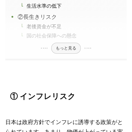
生活水準の低下
②長生きリスク
老後資金が不足
国の社会保障への懸念
もっと見る
① インフレリスク
日本は政府方針でインフレに誘導する政策がと
られています。あまり、物価が上がっている実