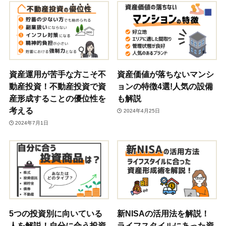
資産運用が苦手な方こそ不
資産価値が落ちないマンシ
動産投資！不動産投資で資
ョンの特徴4選!人気の設備
産形成することの優位性を
も解説
考える
2024年4月25日
2024年7月1日
5つの投資別に向いている
新NISAの活用法を解説！
人を解説！自分に合う投資
ライフスタイルにあった資