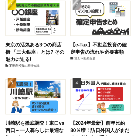
東京の活気ある3つの商店
【e-Tax】不動産投資の確
街 「三大銀座」とは? その
定申告の流れや必要書類
魅力に迫る!
税と不動産投資
不動産投資の基礎知識
川崎駅を徹底調査！東口vs
【2024年最新】前年比約
西口～一人暮らしに最適な
80％増！訪日外国人がまだ