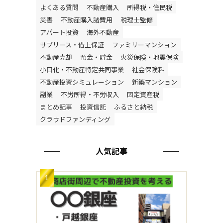
よくある質問
不動産購入
所得税・住民税
災害
不動産購入諸費用
税理士監修
アパート投資
海外不動産
サブリース・借上保証
ファミリーマンション
不動産売却
預金・貯金
火災保険・地震保険
小口化・不動産特定共同事業
社会保険料
不動産投資シミュレーション
新築マンション
副業
不労所得・不労収入
固定資産税
まとめ記事
投資信託
ふるさと納税
クラウドファンディング
人気記事