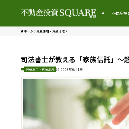
不動産投
ホーム
資産運用・資産形成
司法書士が教える「家族信託」～
資産運用・資産形成
2023年6月1日