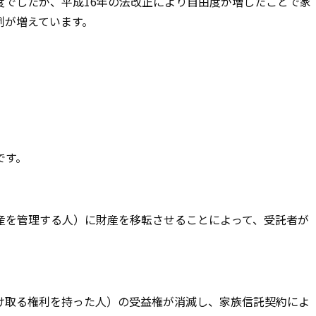
度でしたが、平成16年の法改正により自由度が増したことで家
例が増えています。
です。
産を管理する人）に財産を移転させることによって、受託者が
け取る権利を持った人）の受益権が消滅し、家族信託契約によ