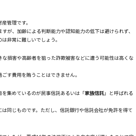
財産管理です。
ますが、加齢による判断能力や認知能力の低下は避けられず、
のは非常に難しいでしょう。
きな損害や高齢者を狙った詐欺被害などに遭う可能性は高くな
過ごす費用を賄うことはできません。
目を集めているのが民事信託あるいは「
家族信託
」と呼ばれる
には同じものです。ただし、信託銀行や信託会社が免許を得て