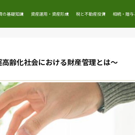
資の基礎知識
資産運用・資産形成
税と不動産投資
相続・贈与
超高齢化社会における財産管理とは～