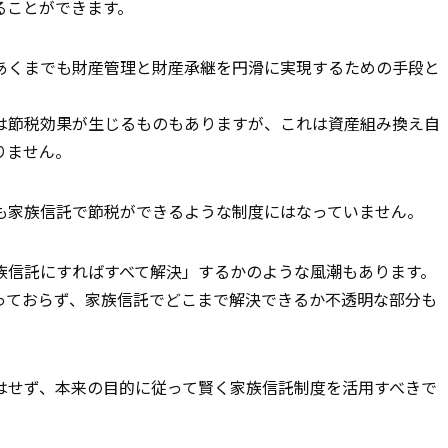
ることができます。
あくまでも財産管理と財産承継を円滑に実現するための手段と
は節税効果が生じるものもありますが、これは資産組み換え自
りません。
も家族信託で節税ができるような制度にはなっていません。
族信託にすればすべて解決」するかのような風潮もあります。
っておらず、家族信託でどこまで解決できるか不透明な部分も
はせず、本来の目的に従って賢く家族信託制度を活用すべきで