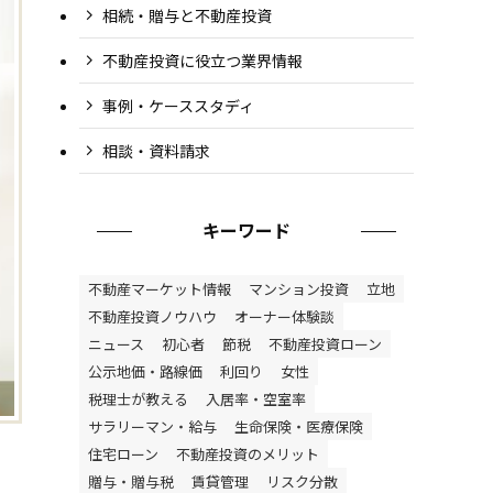
相続・贈与と不動産投資
不動産投資に役立つ業界情報
事例・ケーススタディ
相談・資料請求
キーワード
不動産マーケット情報
マンション投資
立地
不動産投資ノウハウ
オーナー体験談
ニュース
初心者
節税
不動産投資ローン
公示地価・路線価
利回り
女性
税理士が教える
入居率・空室率
サラリーマン・給与
生命保険・医療保険
住宅ローン
不動産投資のメリット
贈与・贈与税
賃貸管理
リスク分散