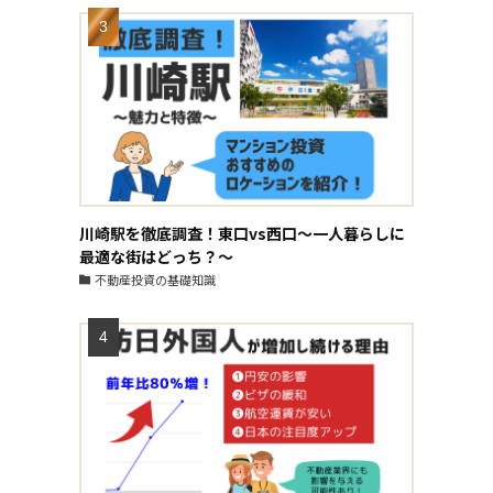
川崎駅を徹底調査！東口vs西口～一人暮らしに
最適な街はどっち？～
不動産投資の基礎知識