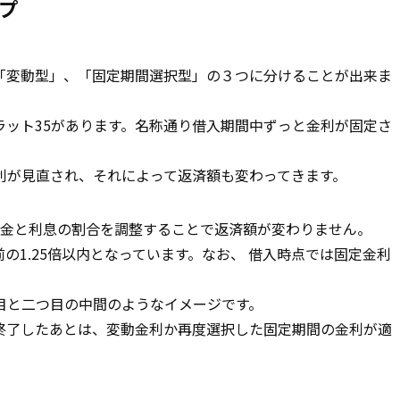
プ
「変動型」、「固定期間選択型」の３つに分けることが出来ま
ラット35があります。名称通り借入期間中ずっと金利が固定さ
利が見直され、それによって返済額も変わってきます。
元金と利息の割合を調整することで返済額が変わりません。
の1.25倍以内となっています。なお、 借入時点では固定金利
目と二つ目の中間のようなイメージです。
終了したあとは、変動金利か再度選択した固定期間の金利が適