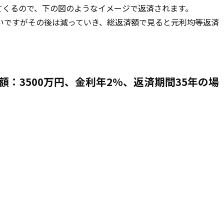
てくるので、下の図のようなイメージで返済されます。
いですがその後は減っていき、総返済額で見ると元利均等返済
：3500万円、金利年2%、返済期間35年の場