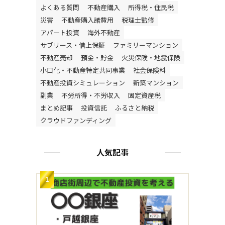
よくある質問
不動産購入
所得税・住民税
災害
不動産購入諸費用
税理士監修
アパート投資
海外不動産
サブリース・借上保証
ファミリーマンション
不動産売却
預金・貯金
火災保険・地震保険
小口化・不動産特定共同事業
社会保険料
不動産投資シミュレーション
新築マンション
副業
不労所得・不労収入
固定資産税
まとめ記事
投資信託
ふるさと納税
クラウドファンディング
人気記事