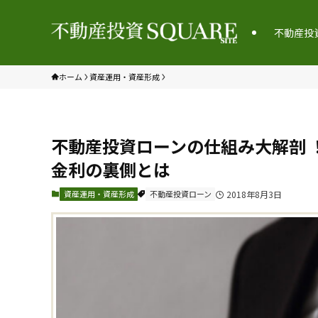
不動産投
ホーム
資産運用・資産形成
不動産投資ローンの仕組み大解剖 
金利の裏側とは
資産運用・資産形成
不動産投資ローン
2018年8月3日