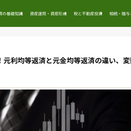
資の基礎知識
資産運用・資産形成
税と不動産投資
相続・贈与
！元利均等返済と元金均等返済の違い、変