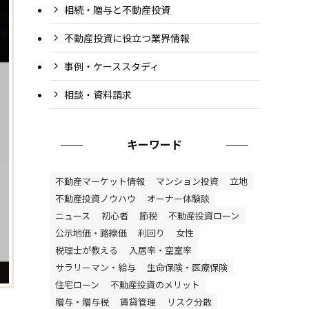
相続・贈与と不動産投資
不動産投資に役立つ業界情報
事例・ケーススタディ
相談・資料請求
キーワード
不動産マーケット情報
マンション投資
立地
不動産投資ノウハウ
オーナー体験談
ニュース
初心者
節税
不動産投資ローン
公示地価・路線価
利回り
女性
税理士が教える
入居率・空室率
サラリーマン・給与
生命保険・医療保険
住宅ローン
不動産投資のメリット
贈与・贈与税
賃貸管理
リスク分散