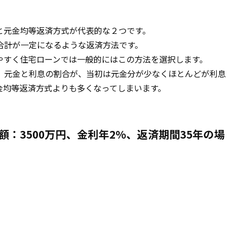
と元金均等返済方式が代表的な２つです。
合計が一定になるような返済方法です。
やすく住宅ローンでは一般的にはこの方法を選択します。
、元金と利息の割合が、当初は元金分が少なくほとんどが利息
金均等返済方式よりも多くなってしまいます。
：3500万円、金利年2%、返済期間35年の場