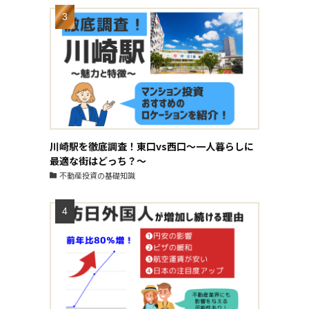
川崎駅を徹底調査！東口vs西口～一人暮らしに
最適な街はどっち？～
不動産投資の基礎知識