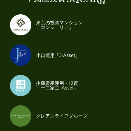
東京の投資マンション
「コンシェリア」
小口運用「J-Asset」
少額資産運用・投資
「一口家主 iAsset」
クレアスライフグループ