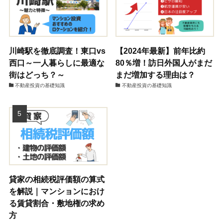
川崎駅を徹底調査！東口vs
【2024年最新】前年比約
西口～一人暮らしに最適な
80％増！訪日外国人がまだ
街はどっち？～
まだ増加する理由は？
不動産投資の基礎知識
不動産投資の基礎知識
貸家の相続税評価額の算式
を解説｜マンションにおけ
る賃貸割合・敷地権の求め
方