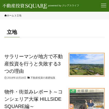
powered by クレアスライフ
ホーム
立地
立地
サラリーマンが地方で不動
産投資を行うと失敗する3
つの理由
2018年10月16日
不動産投資の基礎知識
物件・街並みレポート～コ
ンシェリア大塚 HILLSIDE
SQUARE編～