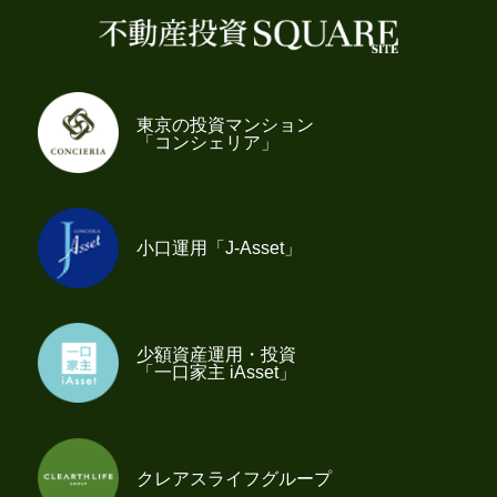
東京の投資マンション
「コンシェリア」
小口運用「J-Asset」
少額資産運用・投資
「一口家主 iAsset」
クレアスライフグループ