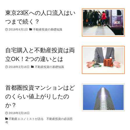
東京23区への人口流入はい
つまで続く？
2018年4月1日
不動産投資の基礎知識
自宅購入と不動産投資は両
立OK！2つの違いとは
2018年2月16日
不動産投資の基礎知識
首都圏投資マンションはど
のくらい値上がりしたの
か？
2018年2月16日
不動産エコノミストが語る 不動産投資の必須思
考