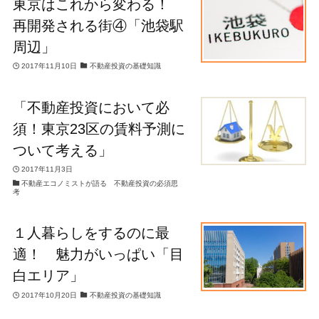
東京はこれから変わる！
再開発される街④「池袋駅
周辺」
2017年11月10日
不動産投資の基礎知識
「不動産投資において必
須！東京23区の賃料予測に
ついて考える」
2017年11月3日
不動産エコノミストが語る 不動産投資の必須思
考
１人暮らしをするのに最
適！ 魅力がいっぱい「目
白エリア」
2017年10月20日
不動産投資の基礎知識