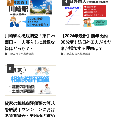
川崎駅を徹底調査！東口vs
【2024年最新】前年比約
西口～一人暮らしに最適な
80％増！訪日外国人がまだ
街はどっち？～
まだ増加する理由は？
不動産投資の基礎知識
不動産投資の基礎知識
貸家の相続税評価額の算式
を解説｜マンションにおけ
る賃貸割合・敷地権の求め